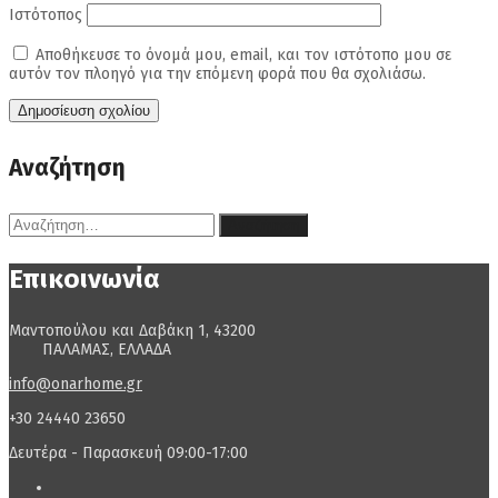
Ιστότοπος
Αποθήκευσε το όνομά μου, email, και τον ιστότοπο μου σε
αυτόν τον πλοηγό για την επόμενη φορά που θα σχολιάσω.
Αναζήτηση
Αναζήτηση
για:
Επικοινωνία
Μαντοπούλου και Δαβάκη 1, 43200
ΠΑΛΑΜΑΣ, ΕΛΛΑΔΑ
info@onarhome.gr
+30 24440 23650
Δευτέρα - Παρασκευή 09:00-17:00