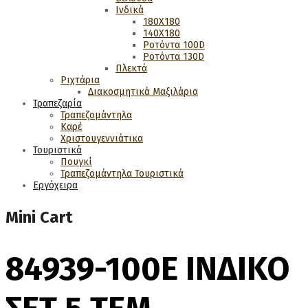
Ινδικά
180Χ180
140Χ180
Ροτόντα 100D
Ροτόντα 130D
Πλεκτά
Ριχτάρια
Διακοσμητικά Μαξιλάρια
Τραπεζαρία
Τραπεζομάντηλα
Καρέ
Χριστουγεννιάτικα
Τουριστικά
Πουγκί
Τραπεζομάντηλα Τουριστικά
Εργόχειρα
Mini Cart
84939-100Ε ΙΝΔΙΚΟ