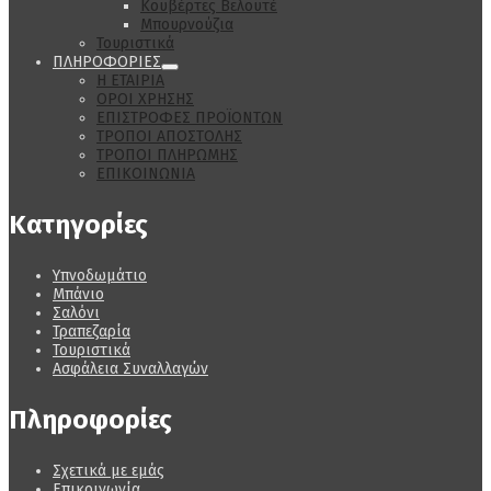
Κουβέρτες Βελουτέ
Μπουρνούζια
Τουριστικά
ΠΛΗΡΟΦΟΡΙΕΣ
Η ΕΤΑΙΡΙΑ
ΟΡΟΙ ΧΡΗΣΗΣ
ΕΠΙΣΤΡΟΦΕΣ ΠΡΟΪΟΝΤΩΝ
ΤΡΟΠΟΙ ΑΠΟΣΤΟΛΗΣ
ΤΡΟΠΟΙ ΠΛΗΡΩΜΗΣ
ΕΠΙΚΟΙΝΩΝΙΑ
Κατηγορίες
Υπνοδωμάτιο
Μπάνιο
Σαλόνι
Τραπεζαρία
Τουριστικά
Ασφάλεια Συναλλαγών
Πληροφορίες
Σχετικά με εμάς
Επικοινωνία