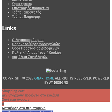
Όροι χρήσης
Επιστροφές προϊόντων
Τρόποι αποστολής
Τρόποι Πληρωμής
Links
Ο λογαριασμός μου
Παρακολούθηση παραγγελιών
Όροι Προστασίας Δεδομένων
Πολιτική Απορρήτου / Cookies
Ασφάλεια Συναλλαγών
COPYRIGHT © 2025
ONAR HOME
ALL RIGHTS RESERVED. POWERED
BY
AT DESIGNS
Shopping cart
0
Δεν υπάρχουν προϊόντα στο καλάθι!
Συνέχεια Αγορών
0
Μετάβαση στο περιεχόμενο