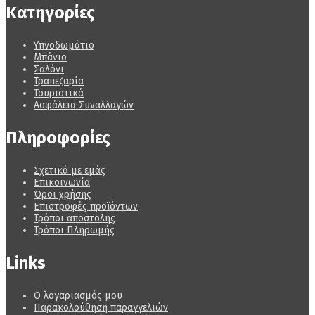
Κατηγορίες
Υπνοδωμάτιο
Μπάνιο
Σαλόνι
Τραπεζαρία
Τουριστικά
Ασφάλεια Συναλλαγών
Πληροφορίες
Σχετικά με εμάς
Επικοινωνία
Όροι χρήσης
Επιστροφές προϊόντων
Τρόποι αποστολής
Τρόποι Πληρωμής
Links
Ο λογαριασμός μου
Παρακολούθηση παραγγελιών