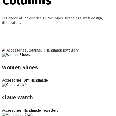
Columns
Let check all of our design for logos, brandings, web design,
illustrator...
All
Accessories
Clothing
DIY
Handmade
Jewellery
Women Shoes
Accessories
,
DIY
,
Handmade
Claue Watch
Accessories
,
Handmade
,
Jewellery