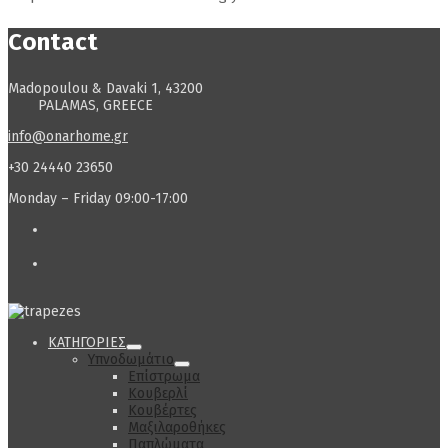
Contact
Madopoulou & Davaki 1, 43200
PALAMAS, GREECE
info@onarhome.gr
+30 24440 23650
Monday – Friday 09:00-17:00
ΚΑΤΗΓΟΡΙΕΣ
Υπνοδωμάτιο
Επίστρωμα
Κουβερλί
Κουβέρτες
Μαξιλαροθήκες
Παπλώματα