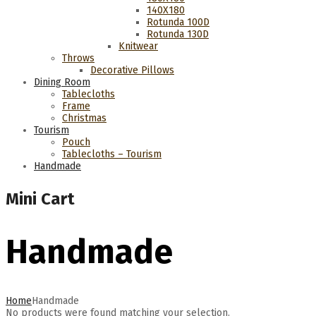
140Χ180
Rotunda 100D
Rotunda 130D
Knitwear
Throws
Decorative Pillows
Dining Room
Tablecloths
Frame
Christmas
Tourism
Pouch
Tablecloths – Tourism
Handmade
Mini Cart
Handmade
Home
Handmade
No products were found matching your selection.