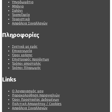
Υπνοδωμάτιο
Μπάνιο
Σαλόνι
Τραπεζαρία
Τουριστικά
Ασφάλεια Συναλλαγών
Πληροφορίες
Σχετικά με εμάς
Επικοινωνία
Όροι χρήσης
Επιστροφές προϊόντων
Τρόποι αποστολής
Τρόποι Πληρωμής
Links
Ο λογαριασμός μου
Παρακολούθηση παραγγελιών
Όροι Προστασίας Δεδομένων
Πολιτική Απορρήτου / Cookies
Ασφάλεια Συναλλαγών