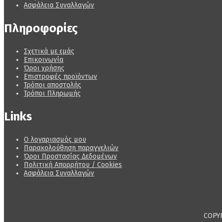
Ασφάλεια Συναλλαγών
Πληροφορίες
Σχετικά με εμάς
Επικοινωνία
Όροι χρήσης
Επιστροφές προϊόντων
Τρόποι αποστολής
Τρόποι Πληρωμής
Links
Ο λογαριασμός μου
Παρακολούθηση παραγγελιών
Όροι Προστασίας Δεδομένων
Πολιτική Απορρήτου / Cookies
Ασφάλεια Συναλλαγών
COPY