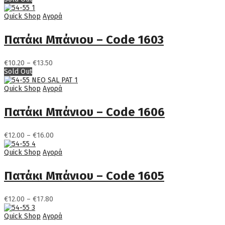
€10.20
through
Quick Shop
Αγορά
€13.50
Πατάκι Μπάνιου – Code 1603
Price
€
10.20
–
€
13.50
range:
Sold Out
€10.20
through
Quick Shop
Αγορά
€13.50
Πατάκι Μπάνιου – Code 1606
Price
€
12.00
–
€
16.00
range:
€12.00
Quick Shop
Αγορά
through
€16.00
Πατάκι Μπάνιου – Code 1605
Price
€
12.00
–
€
17.80
range:
€12.00
Quick Shop
Αγορά
through