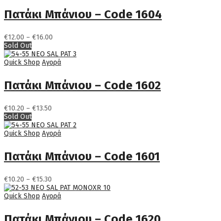
€17.80
Πατάκι Μπάνιου – Code 1604
Price
€
12.00
–
€
16.00
range:
Sold Out
€12.00
through
Quick Shop
Αγορά
€16.00
Πατάκι Μπάνιου – Code 1602
Price
€
10.20
–
€
13.50
range:
Sold Out
€10.20
through
Quick Shop
Αγορά
€13.50
Πατάκι Μπάνιου – Code 1601
Price
€
10.20
–
€
15.30
range:
€10.20
Quick Shop
Αγορά
through
€15.30
Πατάκι Μπάνιου – Code 1620