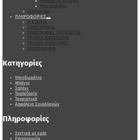
Κουβέρτες Βελουτέ
Μπουρνούζια
Τουριστικά
ΠΛΗΡΟΦΟΡΙΕΣ
Η ΕΤΑΙΡΙΑ
ΟΡΟΙ ΧΡΗΣΗΣ
ΕΠΙΣΤΡΟΦΕΣ ΠΡΟΪΟΝΤΩΝ
ΤΡΟΠΟΙ ΑΠΟΣΤΟΛΗΣ
ΤΡΟΠΟΙ ΠΛΗΡΩΜΗΣ
ΕΠΙΚΟΙΝΩΝΙΑ
Κατηγορίες
Υπνοδωμάτιο
Μπάνιο
Σαλόνι
Τραπεζαρία
Τουριστικά
Ασφάλεια Συναλλαγών
Πληροφορίες
Σχετικά με εμάς
Επικοινωνία