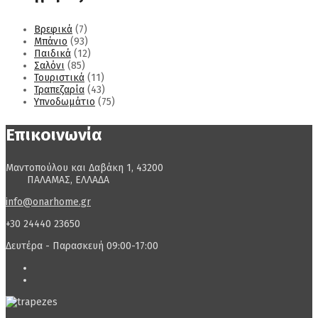
Βρεφικά
(7)
Μπάνιο
(93)
Παιδικά
(12)
Σαλόνι
(85)
Τουριστικά
(11)
Τραπεζαρία
(43)
Υπνοδωμάτιο
(75)
Επικοινωνία
Μαντοπούλου και Δαβάκη 1, 43200
ΠΑΛΑΜΑΣ, ΕΛΛΑΔΑ
info@onarhome.gr
+30 24440 23650
Δευτέρα - Παρασκευή 09:00-17:00