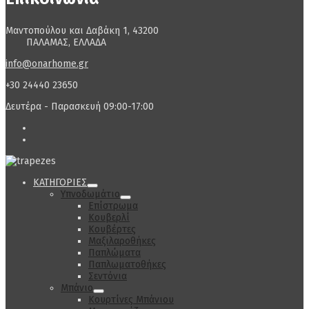
Μαντοπούλου και Δαβάκη 1, 43200
ΠΑΛΑΜΑΣ, ΕΛΛΑΔΑ
info@onarhome.gr
+30 24440 23650
Δευτέρα - Παρασκευή 09:00-17:00
ΚΑΤΗΓΟΡΙΕΣ
Υπνοδωμάτιο
Επίστρωμα
Κουβερλί
Κουβέρτες
Μαξιλαροθήκες
Παπλώματα
Παπλωματοθήκες
Σεντόνια
Μπάνιο
Κουρτίνες Μπάνιου