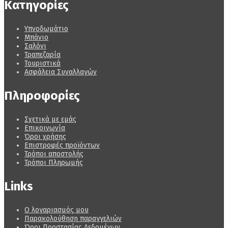
Κατηγορίες
Υπνοδωμάτιο
Μπάνιο
Σαλόνι
Τραπεζαρία
Τουριστικά
Ασφάλεια Συναλλαγών
Πληροφορίες
Σχετικά με εμάς
Επικοινωνία
Όροι χρήσης
Επιστροφές προϊόντων
Τρόποι αποστολής
Τρόποι Πληρωμής
Links
Ο λογαριασμός μου
Παρακολούθηση παραγγελιών
Όροι Προστασίας Δεδομένων