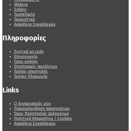
Μπάνιο
Σαλόνι
Τραπεζαρία
Τουριστικά
Ασφάλεια Συναλλαγών
Πληροφορίες
Σχετικά με εμάς
Επικοινωνία
Όροι χρήσης
Επιστροφές προϊόντων
Τρόποι αποστολής
Τρόποι Πληρωμής
Links
Ο λογαριασμός μου
Παρακολούθηση παραγγελιών
Όροι Προστασίας Δεδομένων
Πολιτική Απορρήτου / Cookies
Ασφάλεια Συναλλαγών