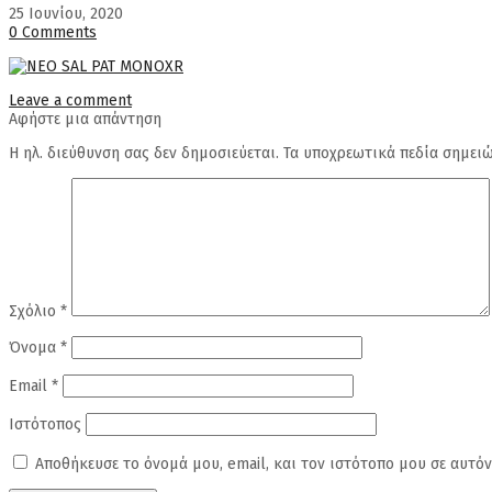
25 Ιουνίου, 2020
0 Comments
Leave a comment
Αφήστε μια απάντηση
Η ηλ. διεύθυνση σας δεν δημοσιεύεται.
Τα υποχρεωτικά πεδία σημει
Σχόλιο
*
Όνομα
*
Email
*
Ιστότοπος
Αποθήκευσε το όνομά μου, email, και τον ιστότοπο μου σε αυτό