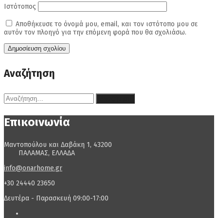
Ιστότοπος
Αποθήκευσε το όνομά μου, email, και τον ιστότοπο μου σε
αυτόν τον πλοηγό για την επόμενη φορά που θα σχολιάσω.
Αναζήτηση
Αναζήτηση
για:
Επικοινωνία
Μαντοπούλου και Δαβάκη 1, 43200
ΠΑΛΑΜΑΣ, ΕΛΛΑΔΑ
info@onarhome.gr
+30 24440 23650
Δευτέρα - Παρασκευή 09:00-17:00