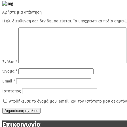
Αφήστε μια απάντηση
Η ηλ. διεύθυνση σας δεν δημοσιεύεται.
Τα υποχρεωτικά πεδία σημει
Σχόλιο
*
Όνομα
*
Email
*
Ιστότοπος
Αποθήκευσε το όνομά μου, email, και τον ιστότοπο μου σε αυτό
Επικοινωνία