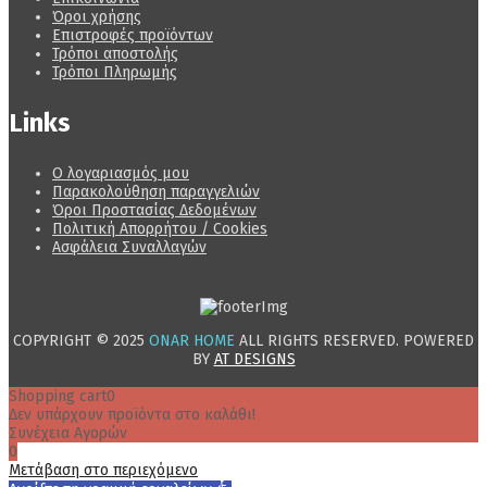
Όροι χρήσης
Επιστροφές προϊόντων
Τρόποι αποστολής
Τρόποι Πληρωμής
Links
Ο λογαριασμός μου
Παρακολούθηση παραγγελιών
Όροι Προστασίας Δεδομένων
Πολιτική Απορρήτου / Cookies
Ασφάλεια Συναλλαγών
COPYRIGHT © 2025
ONAR HOME
ALL RIGHTS RESERVED. POWERED
BY
AT DESIGNS
Shopping cart
0
Δεν υπάρχουν προϊόντα στο καλάθι!
Συνέχεια Αγορών
0
Μετάβαση στο περιεχόμενο