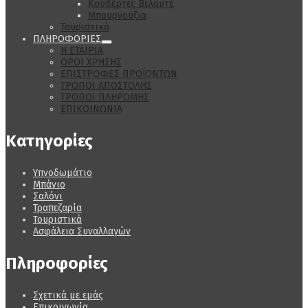
Κουβέρτες Βελουτέ
Μπουρνούζια
Τουριστικά
ΠΛΗΡΟΦΟΡΙΕΣ
Η ΕΤΑΙΡΙΑ
ΟΡΟΙ ΧΡΗΣΗΣ
ΕΠΙΣΤΡΟΦΕΣ ΠΡΟΪΟΝΤΩΝ
ΤΡΟΠΟΙ ΑΠΟΣΤΟΛΗΣ
ΤΡΟΠΟΙ ΠΛΗΡΩΜΗΣ
ΕΠΙΚΟΙΝΩΝΙΑ
Κατηγορίες
Υπνοδωμάτιο
Μπάνιο
Σαλόνι
Τραπεζαρία
Τουριστικά
Ασφάλεια Συναλλαγών
Πληροφορίες
Σχετικά με εμάς
Επικοινωνία