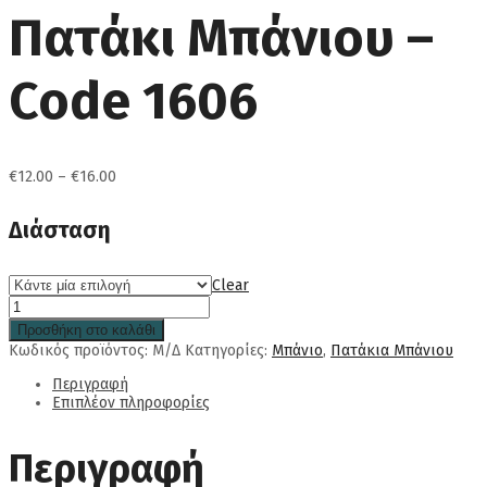
Πατάκι Μπάνιου –
Code 1606
Price
€
12.00
–
€
16.00
range:
€12.00
Διάσταση
through
€16.00
Clear
Προσθήκη στο καλάθι
Κωδικός προϊόντος:
Μ/Δ
Κατηγορίες:
Μπάνιο
,
Πατάκια Μπάνιου
Περιγραφή
Επιπλέον πληροφορίες
Περιγραφή