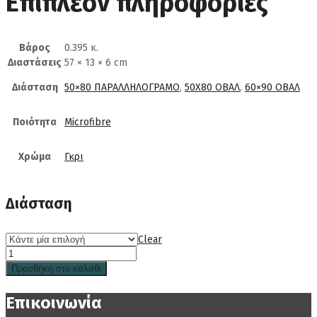
Επιπλέον πληροφορίες
Βάρος
0.395 κ.
Διαστάσεις
57 × 13 × 6 cm
Διάσταση
50×80 ΠΑΡΑΛΛΗΛΟΓΡΑΜΟ
,
50Χ80 ΟΒΑΛ
,
60×90 ΟΒΑΛ
Ποιότητα
Microfibre
Χρώμα
Γκρι
Διάσταση
Clear
Προσθήκη στο καλάθι
Επικοινωνία