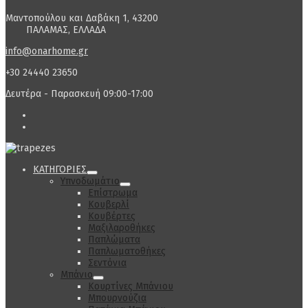
Μαντοπούλου και Δαβάκη 1, 43200
ΠΑΛΑΜΑΣ, ΕΛΛΑΔΑ
info@onarhome.gr
+30 24440 23650
Δευτέρα - Παρασκευή 09:00-17:00
ΚΑΤΗΓΟΡΙΕΣ
Υπνοδωμάτιο
Επίστρωμα
Κουβερλί
Κουβέρτες
Μαξιλαροθήκες
Παπλώματα
Παπλωματοθήκες
Σεντόνια
Μπάνιο
Κουρτίνες Μπάνιου
Μπουρνούζια