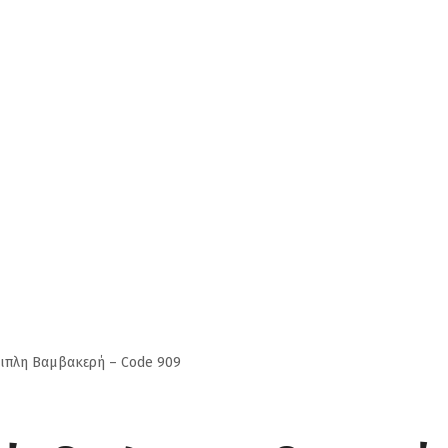
πλη Βαμβακερή – Code 909