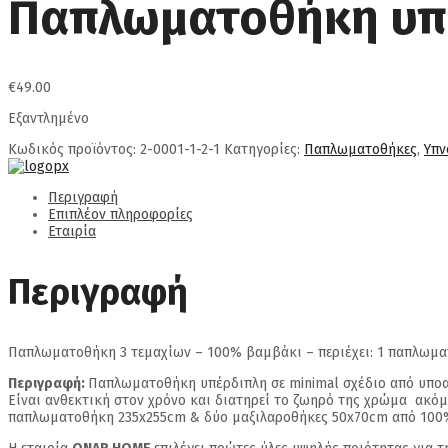
Παπλωματοθήκη υπέ
€
49.00
Εξαντλημένο
Κωδικός προϊόντος:
2-0001-1-2-1
Κατηγορίες:
Παπλωματοθήκες
,
Υπν
Περιγραφή
Επιπλέον πληροφορίες
Εταιρία
Περιγραφή
Παπλωματοθήκη 3 τεμαχίων – 100% βαμβάκι – περιέχει: 1 παπλωμα
Περιγραφή:
Παπλωματοθήκη υπέρδιπλη σε minimal σχέδιο από υποαλ
Είναι ανθεκτική στον χρόνο και διατηρεί το ζωηρό της χρώμα ακόμα 
παπλωματοθήκη 235x255cm & δύο μαξιλαροθήκες 50x70cm από 100% 