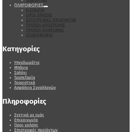
Τουριστικά
ΠΛΗΡΟΦΟΡΙΕΣ
Η ΕΤΑΙΡΙΑ
ΟΡΟΙ ΧΡΗΣΗΣ
ΕΠΙΣΤΡΟΦΕΣ ΠΡΟΪΟΝΤΩΝ
ΤΡΟΠΟΙ ΑΠΟΣΤΟΛΗΣ
ΤΡΟΠΟΙ ΠΛΗΡΩΜΗΣ
ΕΠΙΚΟΙΝΩΝΙΑ
Κατηγορίες
Υπνοδωμάτιο
Μπάνιο
Σαλόνι
Τραπεζαρία
Τουριστικά
Ασφάλεια Συναλλαγών
Πληροφορίες
Σχετικά με εμάς
Επικοινωνία
Όροι χρήσης
Επιστροφές προϊόντων