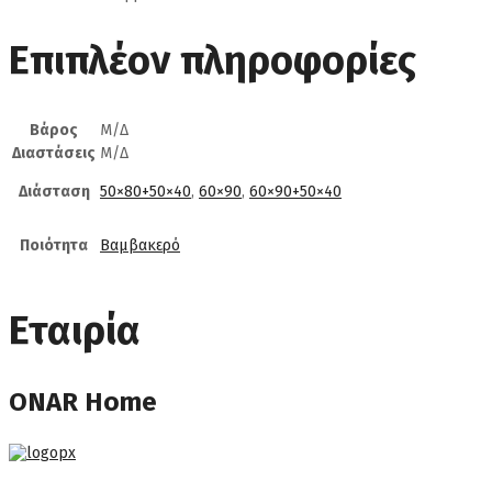
Επιπλέον πληροφορίες
Βάρος
Μ/Δ
Διαστάσεις
Μ/Δ
Διάσταση
50×80+50×40
,
60×90
,
60×90+50×40
Ποιότητα
Βαμβακερό
Εταιρία
ONAR Home