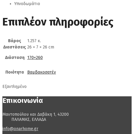
Υπνοδωμάτιο
Επιπλέον πληροφορίες
Βάρος
1.257 κ.
Διαστάσεις
26 × 7 × 26 cm
Διάσταση
170×260
Ποιότητα
Βαμβακοσατέν
Εξαντλημένο
Επικοινωνία
Μαντοπούλου και Δαβάκη 1, 43200
ΠΑΛΑΜΑΣ, ΕΛΛΑΔΑ
info@onarhome.gr