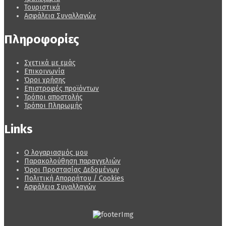
Τουριστικά
Ασφάλεια Συναλλαγών
Πληροφορίες
Σχετικά με εμάς
Επικοινωνία
Όροι χρήσης
Επιστροφές προϊόντων
Τρόποι αποστολής
Τρόποι Πληρωμής
Links
Ο λογαριασμός μου
Παρακολούθηση παραγγελιών
Όροι Προστασίας Δεδομένων
Πολιτική Απορρήτου / Cookies
Ασφάλεια Συναλλαγών