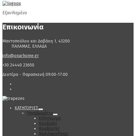
Εξαντλημένο
Επικοινωνία
Μαντοπούλου και Δαβάκη 1, 43200
ΠΑΛΑΜΑΣ, ΕΛΛΑΔΑ
info@onarhome.gr
+30 24440 23650
Δευτέρα - Παρασκευή 09:00-17:00
ΚΑΤΗΓΟΡΙΕΣ
Υπνοδωμάτιο
Επίστρωμα
Κουβερλί
Κουβέρτες
Μαξιλαροθήκες