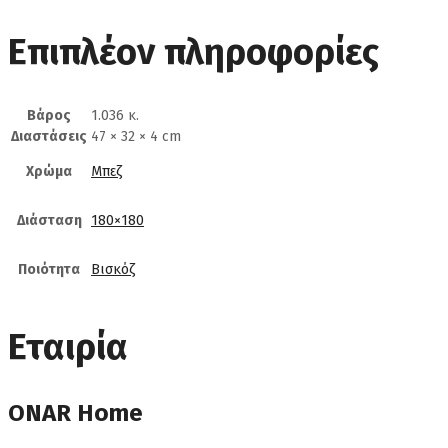
Επιπλέον πληροφορίες
Βάρος
1.036 κ.
Διαστάσεις
47 × 32 × 4 cm
Χρώμα
Μπεζ
Διάσταση
180×180
Ποιότητα
Βισκόζ
Εταιρία
ONAR Home