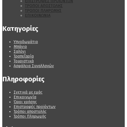
ΕΠΙΣΤΡΟΦΕΣ ΠΡΟΪΟΝΤΩΝ
ΤΡΟΠΟΙ ΑΠΟΣΤΟΛΗΣ
ΤΡΟΠΟΙ ΠΛΗΡΩΜΗΣ
ΕΠΙΚΟΙΝΩΝΙΑ
Κατηγορίες
Υπνοδωμάτιο
Μπάνιο
Σαλόνι
Τραπεζαρία
Τουριστικά
Ασφάλεια Συναλλαγών
Πληροφορίες
Σχετικά με εμάς
Επικοινωνία
Όροι χρήσης
Επιστροφές προϊόντων
Τρόποι αποστολής
Τρόποι Πληρωμής