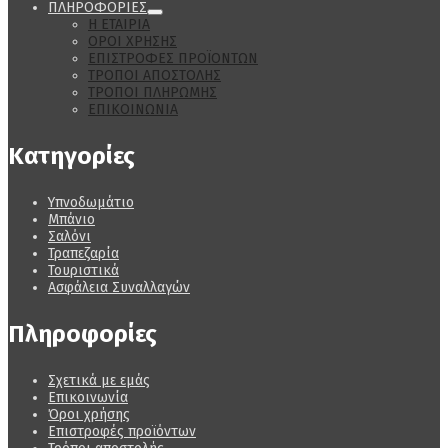
ΠΛΗΡΟΦΟΡΙΕΣ
Η ΕΤΑΙΡΙΑ
ΟΡΟΙ ΧΡΗΣΗΣ
ΕΠΙΣΤΡΟΦΕΣ ΠΡΟΪΟΝΤΩΝ
ΤΡΟΠΟΙ ΑΠΟΣΤΟΛΗΣ
ΤΡΟΠΟΙ ΠΛΗΡΩΜΗΣ
ΕΠΙΚΟΙΝΩΝΙΑ
Κατηγορίες
Υπνοδωμάτιο
Μπάνιο
Σαλόνι
Τραπεζαρία
Τουριστικά
Ασφάλεια Συναλλαγών
Πληροφορίες
Σχετικά με εμάς
Επικοινωνία
Όροι χρήσης
Επιστροφές προϊόντων