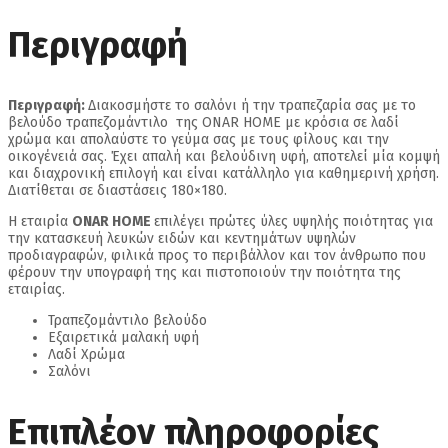
Περιγραφή
Περιγραφή:
Διακοσμήστε το σαλόνι ή την τραπεζαρία σας με το
βελούδο τραπεζομάντιλο της ONAR HOME με κρόσια σε λαδί
χρώμα και απολαύστε το γεύμα σας με τους φίλους και την
οικογένειά σας. Έχει απαλή και βελούδινη υφή, αποτελεί μία κομψή
και διαχρονική επιλογή και είναι κατάλληλο για καθημερινή χρήση.
Διατίθεται σε διαστάσεις 180×180.
Η εταιρία
ONAR HOME
επιλέγει πρώτες ύλες υψηλής ποιότητας για
την κατασκευή λευκών ειδών και κεντημάτων υψηλών
προδιαγραφών, φιλικά προς το περιβάλλον και τον άνθρωπο που
φέρουν την υπογραφή της και πιστοποιούν την ποιότητα της
εταιρίας.
Τραπεζομάντιλο βελούδο
Εξαιρετικά μαλακή υφή
Λαδί Χρώμα
Σαλόνι
Επιπλέον πληροφορίες