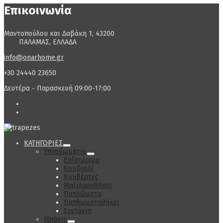
Επικοινωνία
Μαντοπούλου και Δαβάκη 1, 43200
ΠΑΛΑΜΑΣ, ΕΛΛΑΔΑ
info@onarhome.gr
+30 24440 23650
Δευτέρα - Παρασκευή 09:00-17:00
ΚΑΤΗΓΟΡΙΕΣ
Υπνοδωμάτιο
Επίστρωμα
Κουβερλί
Κουβέρτες
Μαξιλαροθήκες
Παπλώματα
Παπλωματοθήκες
Σεντόνια
Μπάνιο