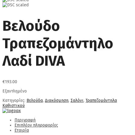
Βελούδο
Τραπεζομάντηλο
Λαδί DIVA
€
193.00
Εξαντλημένο
Κατηγορίες:
Βελούδα
,
Διακόσμηση
,
Σαλόνι
,
Τραπεζομάντηλα
Καθιστικού
Περιγραφή
Επιπλέον πληροφορίες
Εταιρία