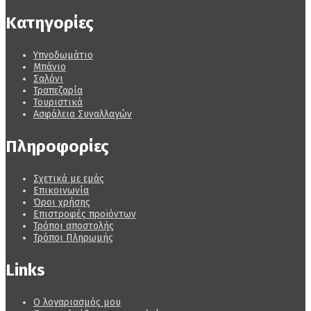
Κατηγορίες
Υπνοδωμάτιο
Μπάνιο
Σαλόνι
Τραπεζαρία
Τουριστικά
Ασφάλεια Συναλλαγών
Πληροφορίες
Σχετικά με εμάς
Επικοινωνία
Όροι χρήσης
Επιστροφές προϊόντων
Τρόποι αποστολής
Τρόποι Πληρωμής
Links
Ο λογαριασμός μου